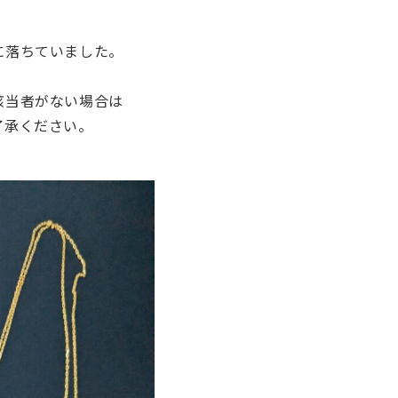
に落ちていました。
該当者がない場合は
了承ください。