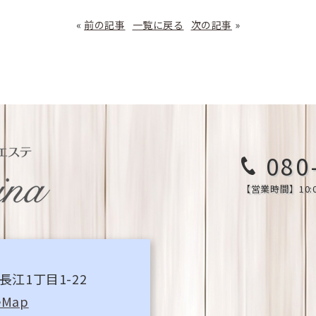
«
前の記事
一覧に戻る
次の記事
»
080
【営業時間】10:0
長江1丁目1-22
eMap