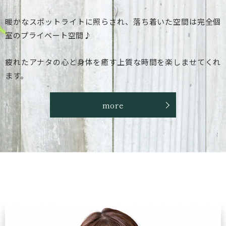
暖かなスポットライトに照らされ、落ち着いた空間は完全個
室のプライベート空間♪
疲れたアナタの心と身体を癒す上質な時間を楽しませてくれ
ます。
more