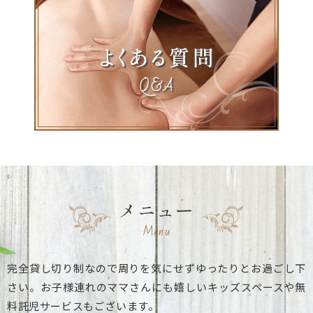
メニュー
Menu
完全貸し切り制なので周りを気にせずゆったりとお過ごし下
さい。
お子様連れのママさんにも嬉しいキッズスペースや無
料託児サービスもございます。