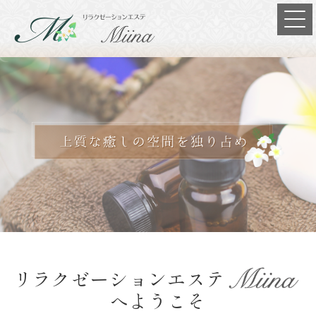
リラクゼーションエステ
へようこそ